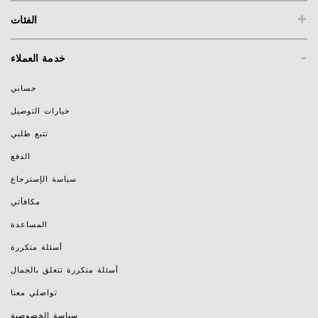
+
الفئات
-
خدمة العملاء
حسابي
خيارات التوصيل
تتبع طلبي
الدفع
سياسة الإسترجاع
مكافأتي
المساعدة
أسئلة متكررة
أسئلة متكررة تتعلق بالجمال
تواصلي معنا
سياسة الخصوصية