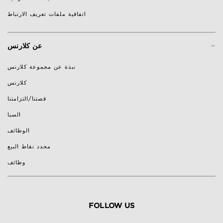
اتفاقية ملفات تعريف الارتباط
-
عن كلارنس
نبذة عن مجموعة كلارنس
كلارنس
قصتنا/التزامتنا
السبا
الوظائف
محدد نقاط البيع
وظائف
FOLLOW US