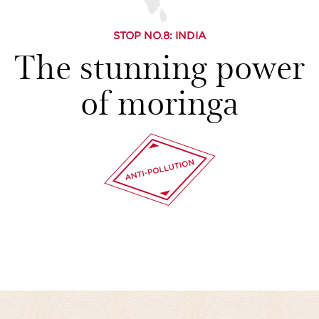
STOP NO.
8
: INDIA
The stunning power
of moringa