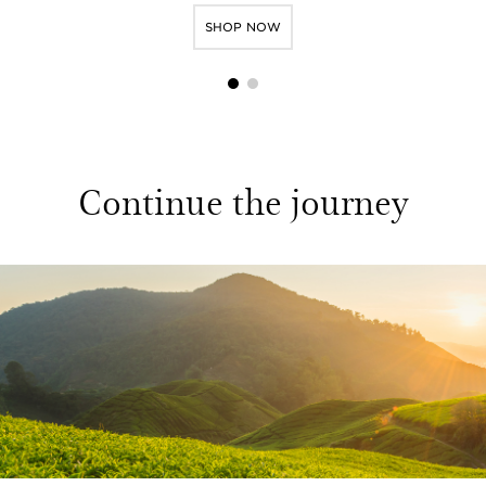
SHOP NOW
1
2
Continue the journey