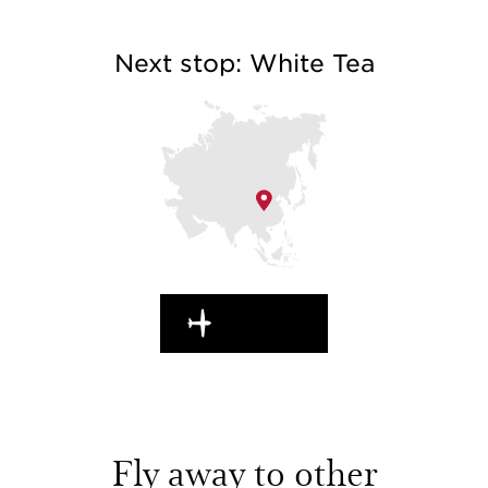
Next stop: White Tea
EN ROUTE
Fly away to other