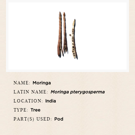
NAME:
Moringa
LATIN NAME:
Moringa pterygosperma
LOCATION:
India
TYPE:
Tree
PART(S) USED:
Pod