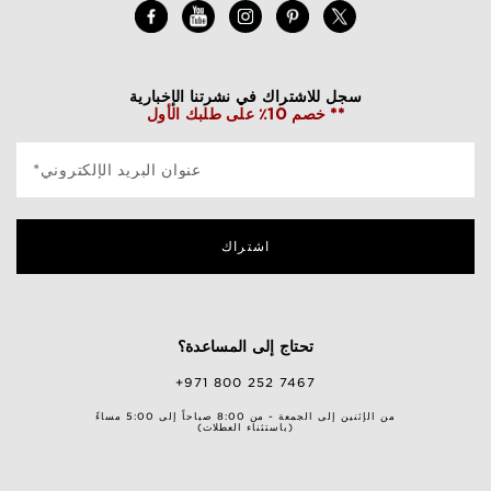
سجل للاشتراك في نشرتنا الإخبارية
خصم 10٪ على طلبك الأول **
*عنوان البريد الإلكتروني
اشتراك
تحتاج إلى المساعدة؟
+971 800 252 7467
من الإثنين إلى الجمعة - من 8:00 صباحاً إلى 5:00 مساءً
(باستثناء العطلات)