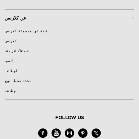
-
عن كلارنس
نبذة عن مجموعة كلارنس
كلارنس
قصتنا/التزامتنا
السبا
الوظائف
محدد نقاط البيع
وظائف
FOLLOW US