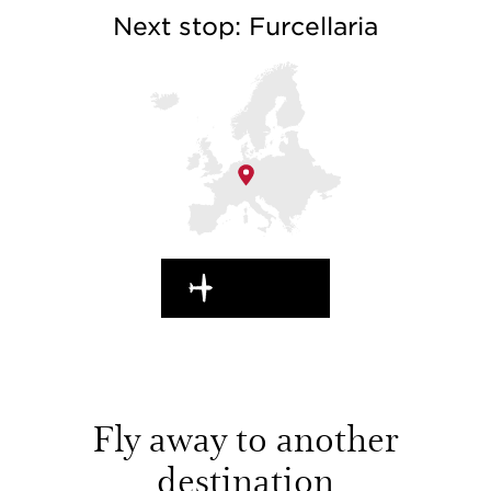
Next stop: Furcellaria
EN ROUTE
Fly away to another
destination