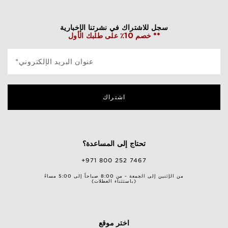
سجل للاشتراك في نشرتنا الإخبارية
خصم 10٪ على طلبك الأول **
*عنوان البريد الإلكتروني
اشتراك
تحتاج إلى المساعدة؟
+971 800 252 7467
من الإثنين إلى الجمعة - من 8:00 صباحاً إلى 5:00 مساءً
(باستثناء العطلات)
اختر موقع