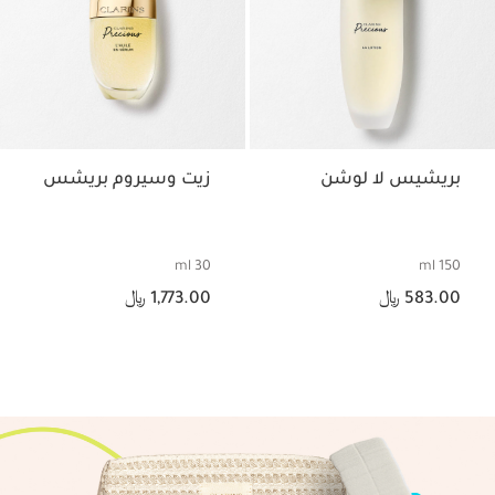
بريشيس لا لوشن
زيت وسيروم بريشس
30 ml
150 ml
السعر الحالي هو 583.00 ﷼
السعر الحالي هو 1,773.00 ﷼
583.00 ﷼
1,773.00 ﷼