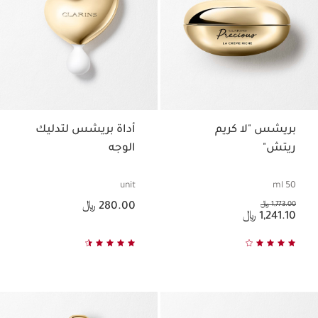
بريشس "لا كريم
أداة بريشس لتدليك
ريتش"
الوجه
unit
50 ml
السعر الحالي هو 280.00 ﷼
السعر السابق هو 1,773.00 ﷼
1,773.00 ﷼
280.00 ﷼
السعر الحالي هو 1,241.10 ﷼
1,241.10 ﷼