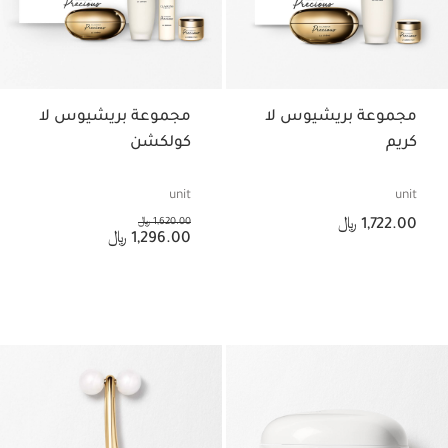
مجموعة بريشيوس لا
مجموعة بريشيوس لا
كريم
كولكشن
unit
unit
السعر الحالي هو 1,722.00 ﷼
السعر السابق هو 1,620.00 ﷼
1,722.00 ﷼
1,620.00 ﷼
السعر الحالي هو 1,296.00 ﷼
1,296.00 ﷼