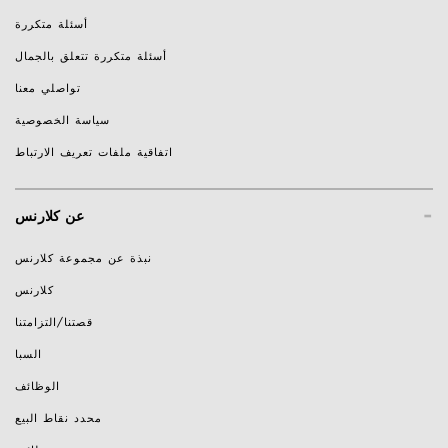
أسئلة متكررة
أسئلة متكررة تتعلق بالجمال
تواصلي معنا
سياسة الخصوصية
اتفاقية ملفات تعريف الارتباط
-
عن كلارنس
نبذة عن مجموعة كلارنس
كلارنس
قصتنا/التزامتنا
السبا
الوظائف
محدد نقاط البيع