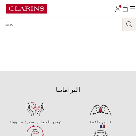
تخط إلى المحتوى
مفتاح البحث
انتقل إلى أسفل الصفحة
التزاماتنا
تدابير داعمة
توفير المصادر بصورة مسؤولة