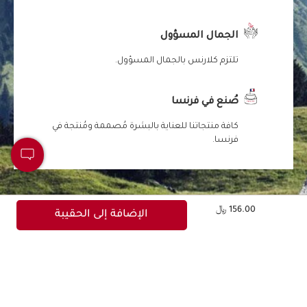
الجمال المسؤول
تلتزم كلارنس بالجمال المسؤول.
صُنع في فرنسا
كافة منتجاتنا للعناية بالبشرة مُصممة ومُنتجة في
فرنسا.
السعر الحالي هو 156.00 ﷼
156.00 ﷼
الإضافة إلى الحقيبة