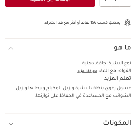
عرض الحقيبة
يمكنكِ كسب
156
نقاط أو أكثر مع هذا الشراء.
ما هو
نوع البشرة:
جافة, دهنية
القوام:
مع الماء
معرفة المزيد
تعلم المزيد
غسول رغوي ينظف البشرة ويزيل المكياج ويرطبها ويزيل
الشوائب مع المساعدة في الحفاظ على توازنها.
المكونات