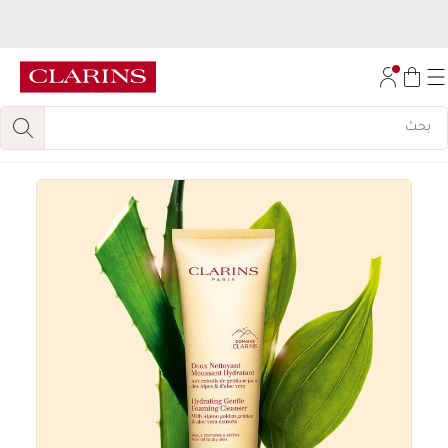
اكتشفي
مجموعة روتين تجديد الإشراقة المكونة من 6 قطع، مجانا
عند الشراء بقيمة
450
ريال.
تخط إلى المحتوى
انتقل إلى أسفل الصفحة