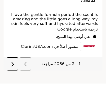
1
إحداث رغوة
تُبلل البشرة. يتم وضع كمية صغيرة من المنظف الرغوة الرقيق على اليدين
ودعكهما معًا لعمل رغوة كثيفة غنية.
3 ثوانٍ