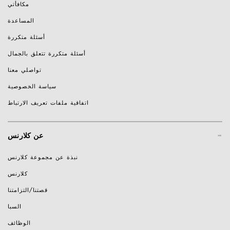
مكافأتي
المساعدة
أسئلة متكررة
أسئلة متكررة تتعلق بالجمال
تواصلي معنا
سياسة الخصوصية
اتفاقية ملفات تعريف الارتباط
-
عن كلارنس
نبذة عن مجموعة كلارنس
كلارنس
قصتنا/التزامتنا
السبا
الوظائف