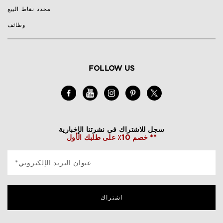
محدد نقاط البيع
وظائف
FOLLOW US
سجل للاشتراك في نشرتنا الإخبارية
خصم 10٪ على طلبك الأول **
*عنوان البريد الإلكتروني
اشتراك