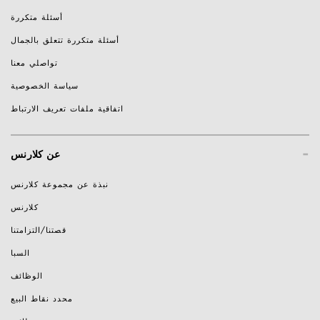
أسئلة متكررة
أسئلة متكررة تتعلق بالجمال
تواصلي معنا
سياسة الخصوصية
اتفاقية ملفات تعريف الارتباط
-
عن كلارنس
نبذة عن مجموعة كلارنس
كلارنس
قصتنا/التزامتنا
السبا
الوظائف
محدد نقاط البيع