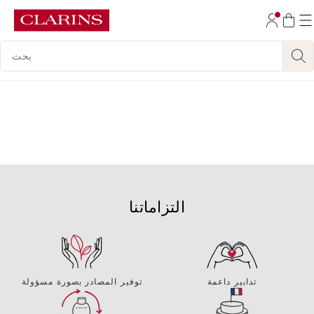
تخط إلى المحتوى
مفتاح البحث
انتقل إلى أسفل الصفحة
التزاماتنا
تدابير داعمة
توفير المصادر بصورة مسؤولة