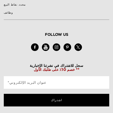
محدد نقاط البيع
وظائف
FOLLOW US
سجل للاشتراك في نشرتنا الإخبارية
خصم 10٪ على طلبك الأول **
*عنوان البريد الإلكتروني
اشتراك