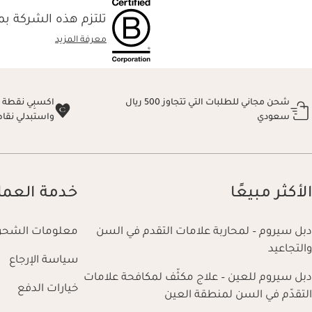
تلتزم هذه الشركة بمع
معرفة المزيد
شحن مجاني للطلبات التي تتجاوز 500 ريال
سعودي
واستبدلي نقا
الأكثر مبيعًا
خدمة العمل
دبل سيروم – لمحاربة علامات التقدم في السن
معلومات الشحن
والتجاعيد
سياسة الإرجاع
دبل سيروم للعين – علاج مكثّف لمكافحة علامات
خيارات الدفع
التقدّم في السن لمنطقة العين