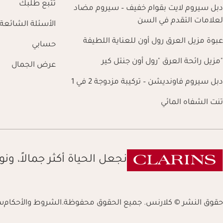
تتبع طلبك
دبل سيروم لايت بقوام خفيف – سيروم مضاد
لعلامات التقدم في السن
الأسئلة الشائعة
عبوة مزيل العرق رول أون للعناية اللطيفة
حسابي
"مزيل رائحة العرق "رول أون جنتل كير
عرض الجمال
دبل سيروم فاونديشن – تركيبة مزدوجة 2 في 1
تنت الشفاه المائي
نجعل الحياة أكثر جمالاً، ونور
حقوق النشر © كلارنس. جميع الحقوق محفوظة.
الشروط والأحكام
س