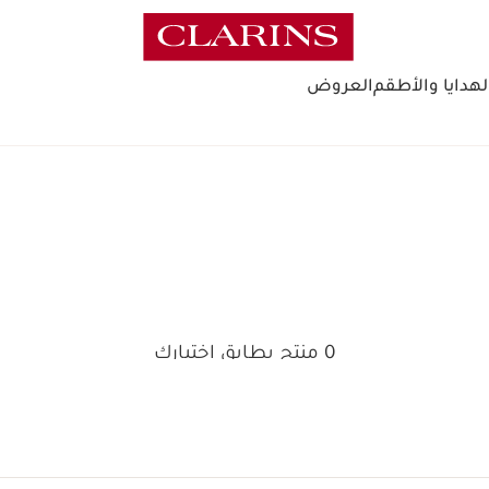
لهدايا والأطقم
العروض
0 منتج يطابق اختيارك
إعادة ضبط جميع الفلاتر