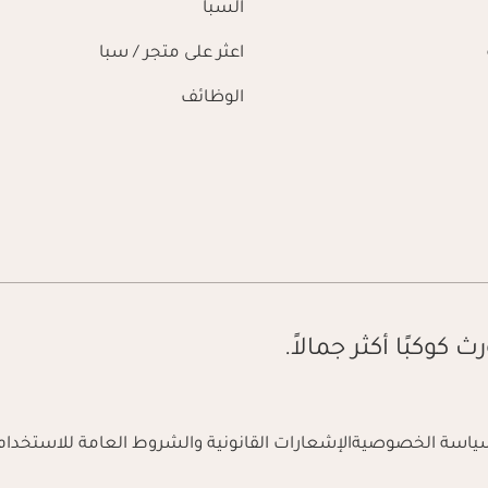
السبا
اعثر على متجر / سبا
الوظائف
ث كوكبًا أكثر جمالاً.
ياسة الخصوصية
الإشعارات القانونية والشروط العامة للاستخدام