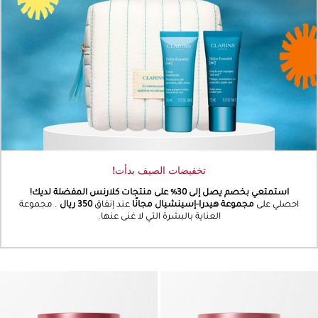
تخفيضات الصيف بدأت!
استمتعي بخصم يصل إلى 30% على منتجات كلارنس المفضلة لديك!
احصلي على
مجموعة هيدرا-إسينشيال مجانًا
عند إنفاق
350 ريال
. مجموعة
العناية بالبشرة التي لا غنى عنها.