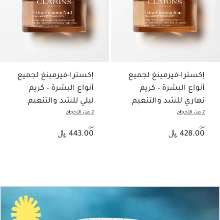
إكسترا-فيرمينغ لجميع
إكسترا-فيرمينغ لجميع
أنواع البشرة – كريم
أنواع البشرة – كريم
نهاري للشد والتنعيم
ليلي للشد والتنعيم
2 من الأحجام
2 من الأحجام
من
السعر الحالي هو 428.00 ﷼
من
السعر الحالي هو 443.00 ﷼
428.00 ﷼
443.00 ﷼