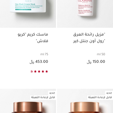
"مزيل رائحة العرق
ماسك كريم "كريو
"رول أون جنتل كير
فلاش"
75 ml
50 ml
السعر الحالي هو 150.00 ﷼
السعر الحالي هو 453.00 ﷼
150.00 ﷼
453.00 ﷼
جديد
جديد
قابل لإعادة التعبئة
قابل لإعادة التعبئة