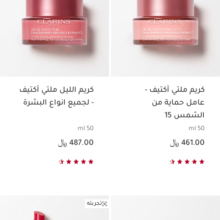
كريم ملتي آكتيف -
كريم الليل ملتي آكتيف
عامل حماية من
- لجميع انواع البشرة
الشمس 15
50 ml
50 ml
السعر الحالي هو 461.00 ﷼
السعر الحالي هو 487.00 ﷼
461.00 ﷼
487.00 ﷼
تجربته