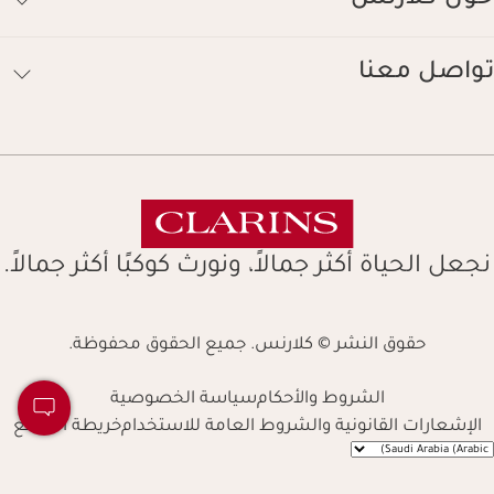
حول كلارنس
تواصل معنا
نجعل الحياة أكثر جمالاً، ونورث كوكبًا أكثر جمالاً.
حقوق النشر © كلارنس. جميع الحقوق محفوظة.
الشروط والأحكام
سياسة الخصوصية
الإشعارات القانونية والشروط العامة للاستخدام
خريطة الموقع
Navigates 