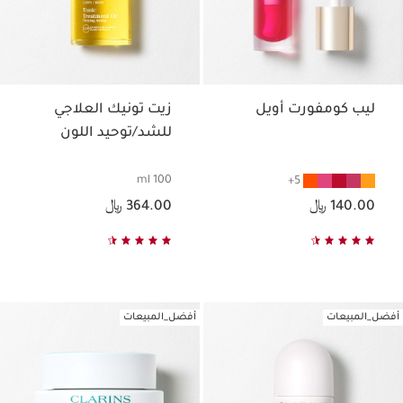
ليب كومفورت أويل
زيت تونيك العلاجي
للشد/توحيد اللون
100 ml
5
السعر الحالي هو 140.00 ﷼
السعر الحالي هو 364.00 ﷼
140.00 ﷼
364.00 ﷼
أفضل_المبيعات
أفضل_المبيعات