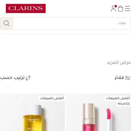
تخط إلى المحتوى
انتقل إلى أسفل الصفحة
تخفيضات الصيف – خصم حتى 30٪
(147)
عرض المزيد
فلاتر
ترتيب حسب
أفضل_المبيعات
أفضل_المبيعات
تجربته