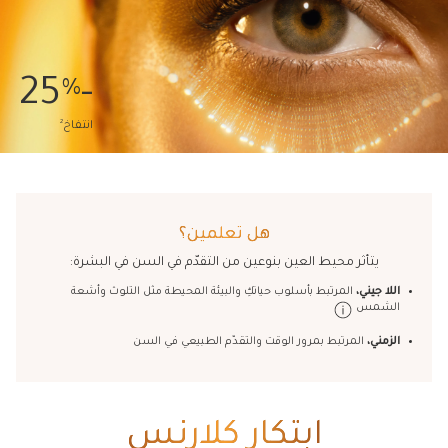
-25
%
2
انتفاخ
هل تعلمين؟
يتأثر محيط العين بنوعين من التقدّم في السن في البشرة:
اللا جيني،
المرتبط بأسلوب حياتكِ والبيئة المحيطة مثل التلوث وأشعة
الشمس
الزمني،
المرتبط بمرور الوقت والتقدّم الطبيعي في السن
ابتكار كلارنس