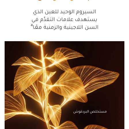
السيروم الوحيد للعين الذي
يستهدف علامات التقدّم في
السن اللاجينية والزمنية معًا⁴
مستخلص البردقوش