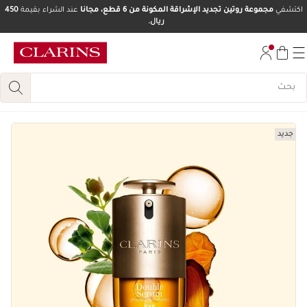
اكتشفي
مجموعة روتين تجديد الإشراقة المكونة من 6 قطع، مجانا
عند الشراء بقيمة
450
ريال.
تخط إلى المحتوى
انتقل إلى أسفل الصفحة
جديد