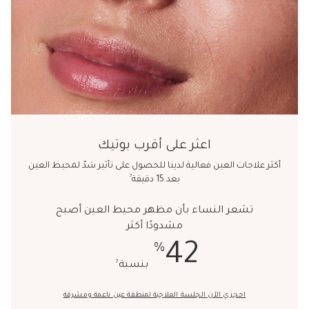
اعثر على أقرب بوتيك
أكثر علاجات العين فعالية لدينا للحصول على تأثير شدّ لمحيط العين
7
بعد 15 دقيقة
تشعر النساء بأن مظهر محيط العين أصبح
مشدودًا أكثر
%
42
7
بنسبة
احجزي الآن الجلسة العلاجية لمنطقة عين ناعمة ومشرقة