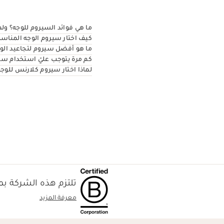
ما هي فوائد السيروم للوجه؟ ول
كيف اختار سيروم الوجه المناس
ما هو أفضل سيروم لتجاعيد الو
كم مرة يتوجب عليّ استخدام س
لماذا اختار سيروم كلارنس للوجه
تلتزم هذه الشركة بمع
معرفة المزيد