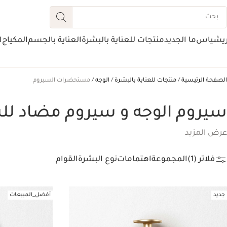
ريشياس
ما الجديد
منتجات للعناية بالبشرة
العناية بالجسم
المكياج
ا
الصفحة الرئيسية
منتجات للعناية بالبشرة
الوجه
مستحضرات السيروم
سيروم الوجه و سيروم مضاد ل
عرض المزيد
فلاتر (1)
المجموعة
اهتمامات
نوع البشرة
القوام
جديد
أفضل_المبيعات