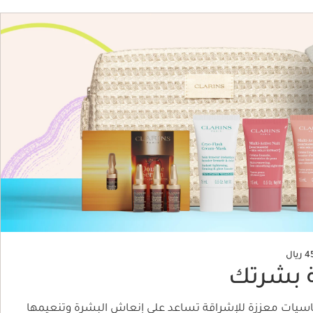
 بشرتك
ساسيات معززة للإشراقة تساعد على إنعاش البشرة وتنعيمها