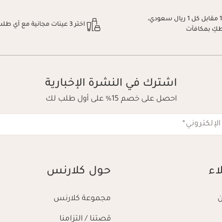
اكسبِي نقطة 1 مقابل كل 1 ريال سعودي،
اختر 3 عينات مجانية مع أي طلب
طكِ بمكافآت
اشترك في النشرة الإخبارية
احصل على خصم 15% على أول طلب لك
الإلكتروني
*
اء
حول كلارنس
مجموعة كلارنس
قصتنا / التزامنا