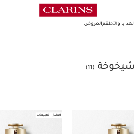
لهدايا والأطقم
العروض
لشيخوخة
(11)
أفضل_المبيعات