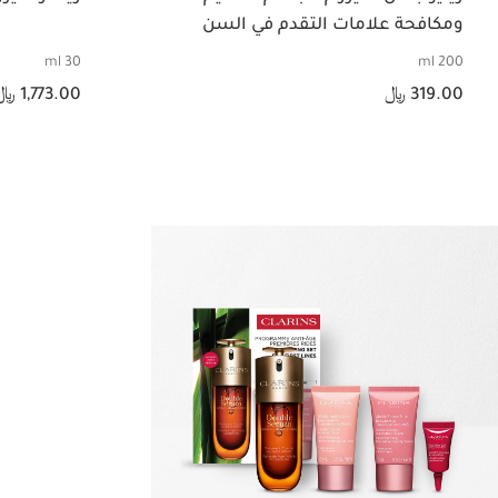
ومكافحة علامات التقدم في السن
30 ml
200 ml
السعر الحالي هو 319.00 ﷼
السعر الحالي هو 1,773.00 ﷼
319.00 ﷼
1,773.00 ﷼
عرض سريع