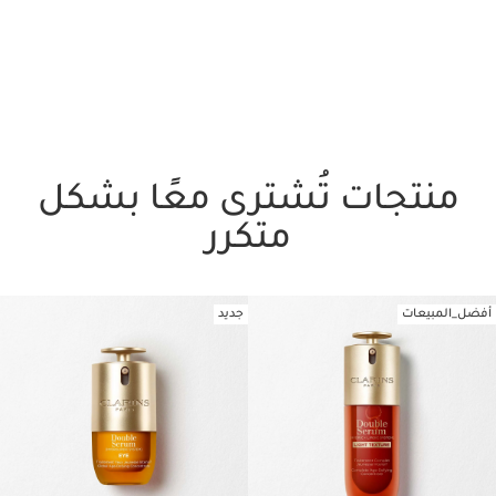
منتجات تُشترى معًا بشكل
متكرر
أفضل_المبيعات
جديد
تخط إلى المحتوى