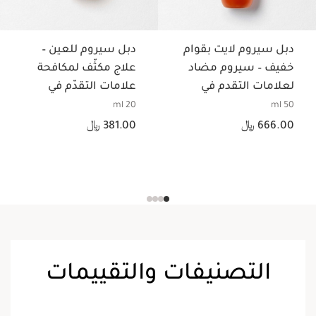
دبل سيروم لايت بقوام
دبل سيروم للعين –
خفيف – سيروم مضاد
علاج مكثّف لمكافحة
لعلامات التقدم في
علامات التقدّم في
السن
السن لمنطقة العين
20 ml
50 ml
السعر الحالي هو 666.00 ﷼
السعر الحالي هو 381.00 ﷼
666.00 ﷼
381.00 ﷼
التصنيفات والتقييمات