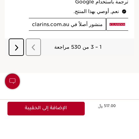
التعبئة والتغليف يكونان بتصميم بيئي عملي مستدام يمكن
الاعتماد عليه.
الجمال المسؤول
تلتزم كلارنس بالجمال المسؤول.
صُنع في فرنسا
كافة منتجاتنا للعناية بالبشرة مُصممة ومُنتجة في فرنسا.
السعر الحالي هو 517.00 ﷼
517.00 ﷼
الإضافة إلى الحقيبة