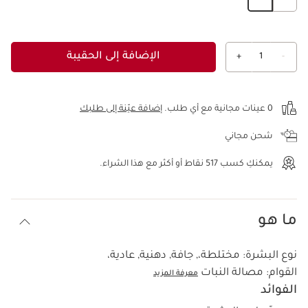
الإضافة إلى الحقيبة
+
1
-
عرض الحقيبة
0 عينات مجانية مع أي طلب.
إضافة عيّنة إلى طلبك
شحن مجاني
يمكنكِ كسب
517
نقاط أو أكثر مع هذا الشراء.
ما هو
نوع البشرة:
مختلطة،, جافة, دهنية, عادية،
القوام:
مصالة النبات
معرفة المزيد
الفوائد