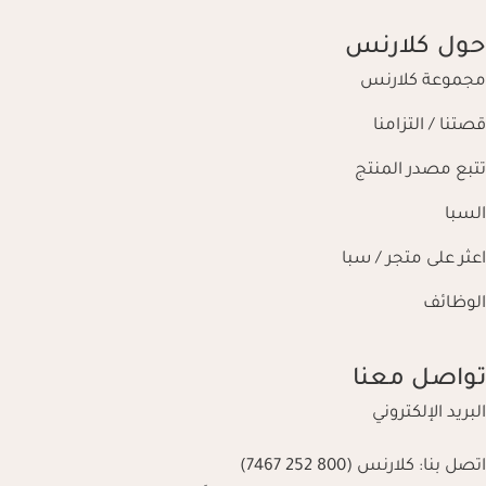
حول كلارنس
مجموعة كلارنس
قصتنا / التزامنا
تتبع مصدر المنتج
السبا
اعثر على متجر / سبا
الوظائف
تواصل معنا
البريد الإلكتروني
اتصل بنا:
كلارنس (800 252 7467)