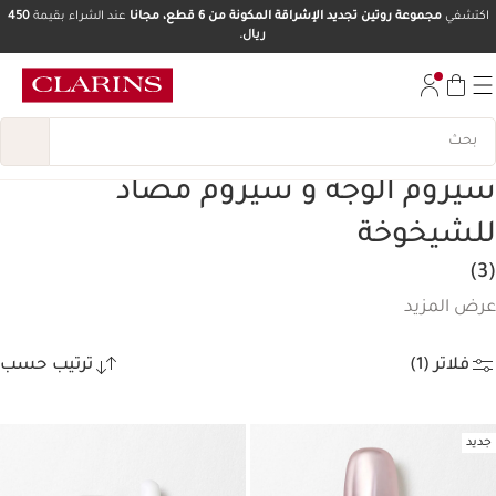
اكتشفي
مجموعة روتين تجديد الإشراقة المكونة من 6 قطع، مجانا
عند الشراء بقيمة
450
ريال.
تخط إلى المحتوى
انتقل إلى أسفل الصفحة
سيروم الوجه و سيروم مضاد
للشيخوخة
(3)
عرض المزيد
فلاتر (1)
ترتيب حسب
جديد