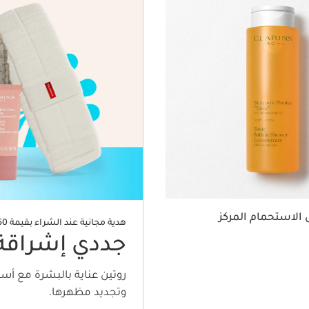
الاستحمام المركز
هدية مجانية عند الشراء بقيمة 450 ريال
جددي إشراقة
روتين عناية بالبشرة مع أ
وتجديد مظهرها.
عرض سريع