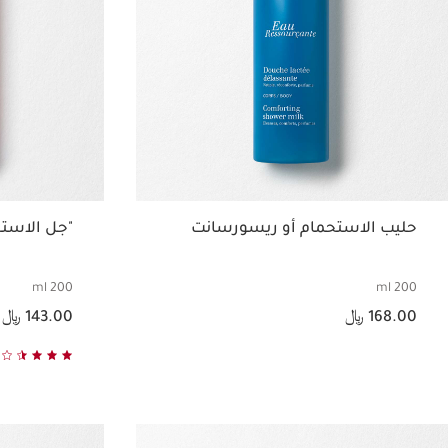
حليب الاستحمام أو ريسورسانت
"جل الاستح
200 ml
200 ml
السعر الحالي هو 168.00 ﷼
السعر الحالي هو 143.00 ﷼
168.00 ﷼
143.00 ﷼
عرض سريع