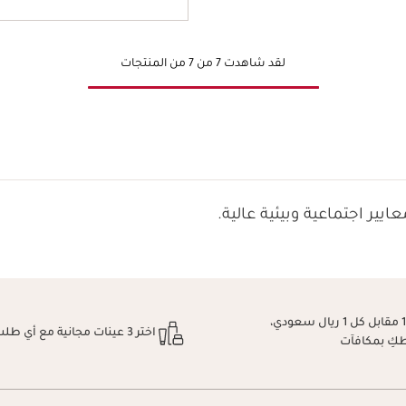
لقد شاهدت 7 من 7 من المنتجات
ايير اجتماعية وبيئية عالية.
اكسبِي نقطة 1 مقابل كل 1 ريال سعودي،
اختر 3 عينات مجانية مع أي طلب
طكِ بمكافآت