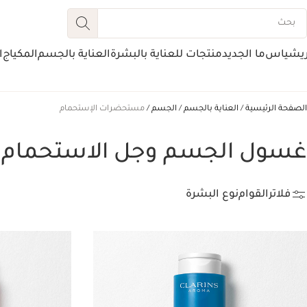
ريشياس
ما الجديد
منتجات للعناية بالبشرة
العناية بالجسم
المكياج
ا
الصفحة الرئيسية
العناية بالجسم
الجسم
مستحضرات الإستحمام
غسول الجسم وجل الاستحمام
فلاتر
القوام
نوع البشرة