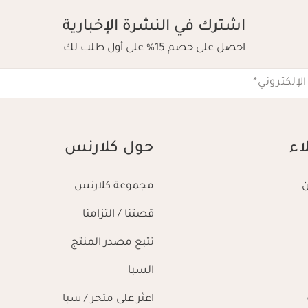
اشترك في النشرة الإخبارية
احصل على خصم 15% على أول طلب لك
الإلكتروني
*
اء
حول كلارنس
مجموعة كلارنس
قصتنا / التزامنا
تتبع مصدر المنتج
السبا
اعثر على متجر / سبا