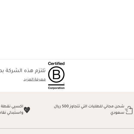
تلتزم هذه الشركة بمع
معرفة المزيد
شحن مجاني للطلبات التي تتجاوز 500 ريال
سعودي
واستبدلي نقا