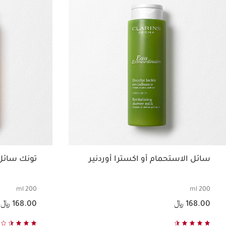
سائل الاستحمام أو اكسترا أوردنير
تونك سائل 
200 ml
200 ml
السعر الحالي هو 168.00 ﷼
السعر الحالي هو 168.00 ﷼
168.00 ﷼
168.00 ﷼
عرض سريع