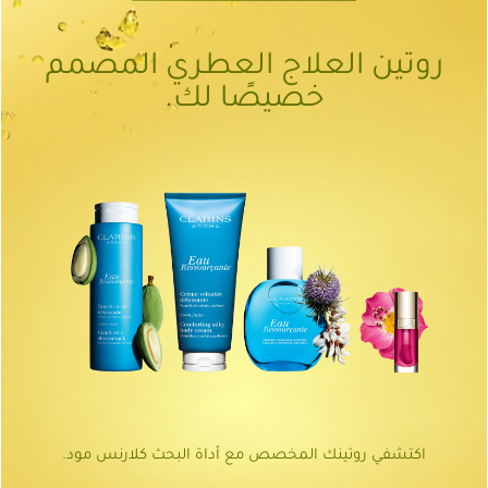
روتين العلاج العطري المصمم
خصيصًا لك.
اكتشفي روتينك المخصص مع أداة البحث كلارنس مود.