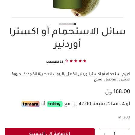
سائل الاستحمام أو اكسترا
أوردنير
32 التقييمات
كريم استحمام أو اكسترا أوردنير المُعزز بالزيوت العطرية المُجددة لحيوية
البشرة.
تفاصيل المنتج
السعر الحالي هو 168.00 ﷼
168.00 ﷼
أو 4 دفعات بقيمة 42.00 ﷼ مع
أو
200 ml
الإضافة إلى الحقيبة
+
1
-