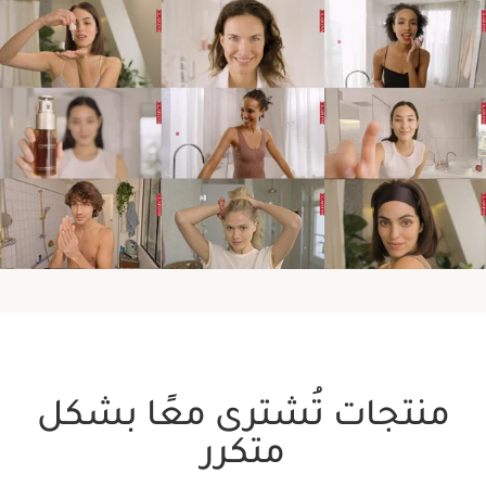
في المساء
في نهاية الأسبوع
منتجات تُشترى معًا بشكل
اكتشفي المزيد عن مجموعة أروما
متكرر
كلارنس