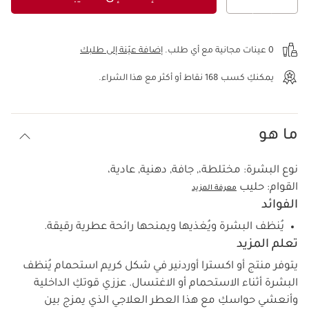
عرض الحقيبة
0 عينات مجانية مع أي طلب.
إضافة عيّنة إلى طلبك
يمكنكِ كسب
168
نقاط أو أكثر مع هذا الشراء.
ما هو
نوع البشرة:
مختلطة،, جافة, دهنية, عادية،
القوام:
حليب
معرفة المزيد
الفوائد
يُنظف البشرة ويُغذيها ويمنحها رائحة عطرية رقيقة.
تعلم المزيد
يتوفر منتج أو اكسترا أوردنير في شكل كريم استحمام يُنظف
البشرة أثناء الاستحمام أو الاغتسال. عززي قوتكِ الداخلية
وأنعشي حواسكِ مع هذا العطر العلاجي الذي يمزج بين