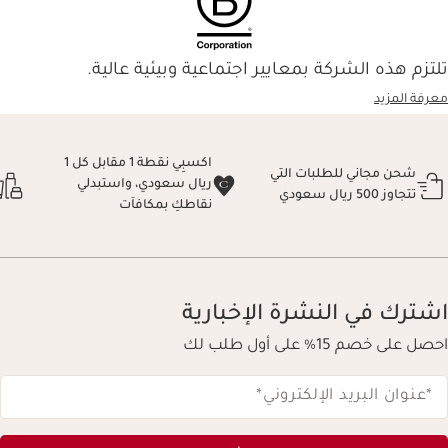
تلتزم هذه الشركة بمعايير اجتماعية وبيئية عالية.
معرفة المزيد
اكسبِي نقطة 1 مقابل كل 1
شحن مجاني للطلبات التي
ريال سعودي، واستبدلي
تتجاوز 500 ريال سعودي
نقاطكِ بمكافآت
اشترك في النشرة الإخبارية
احصل على خصم 15% على أول طلب لك
*عنوان البريد الإلكتروني
*