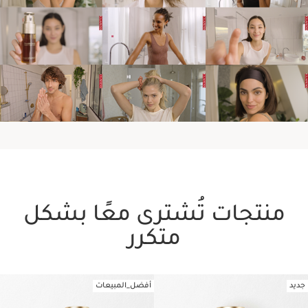
منتجات تُشترى معًا بشكل
متكرر
جديد
أفضل_المبيعات
تخط إلى المحتوى