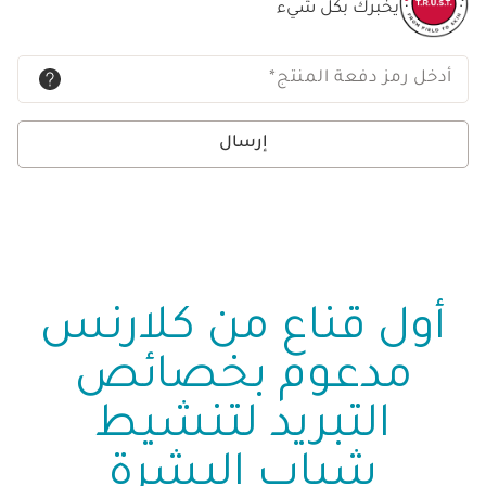
يخبرك بكل شيء
أدخل رمز دفعة المنتج
*
إرسال
أول قناع من كلارنس
مدعوم بخصائص
التبريد لتنشيط
شباب البشرة