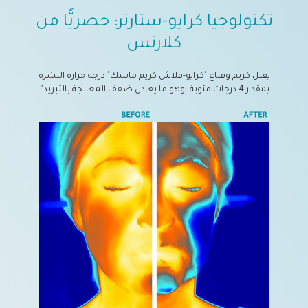
تكنولوجيا كرايو-ستارتر: حصريًّا من
كلارنس
يقلل كريم وقناع "كرايو-فلاش كريم ماسك" درجة حرارة البشرة
*
بمقدار 4 درجات مئوية، وهو ما يعادل ضعف المعالجة بالتبريد
.