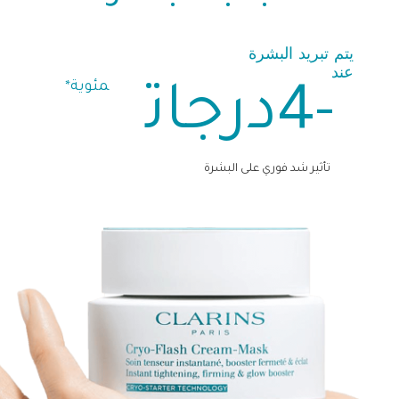
مئوية*
-4
درجات
تأثير شد فوري على البشرة