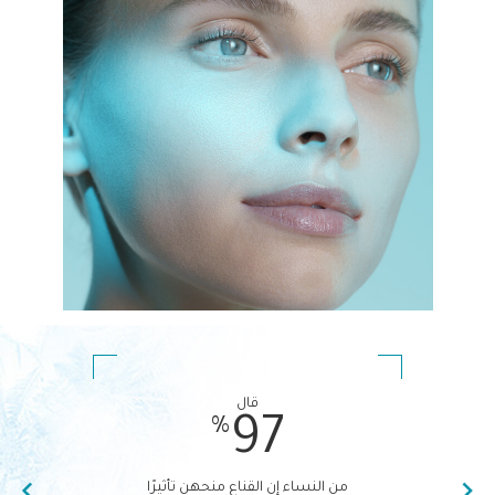
قال
%
97
من النساء إن القناع منحهن تأثيرًا