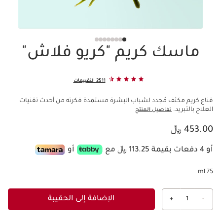
ماسك كريم "كريو فلاش"
2511 التقييمات
قناع كريم مكثف مُجدد لشباب البشرة مستمدة فكرته من أحدث تقنيات
العلاج بالتبريد.
تفاصيل المنتج
السعر الحالي هو 453.00 ﷼
453.00 ﷼
أو 4 دفعات بقيمة 113.25 ﷼ مع
أو
75 ml
الإضافة إلى الحقيبة
+
1
-