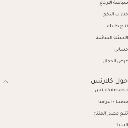
سياسة الإرجاع
خيارات الدفع
تتبع طلبك
الأسئلة الشائعة
حسابي
عرض الجمال
حول كلارنس
مجموعة كلارنس
قصتنا / التزامنا
تتبع مصدر المنتج
السبا