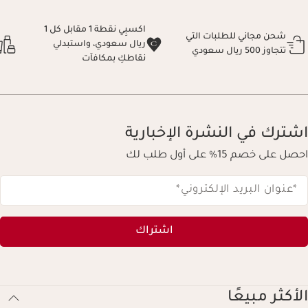
اكسبِي نقطة 1 مقابل كل 1
شحن مجاني للطلبات التي
ريال سعودي، واستبدلي
تتجاوز 500 ريال سعودي
نقاطكِ بمكافآت
اشترك في النشرة الإخبارية
احصل على خصم 15% على أول طلب لك
*عنوان البريد الإلكتروني
*
اشتراك
الأكثر مبيعًا