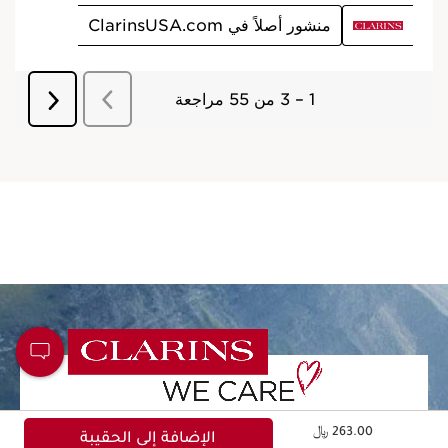
السعر الحالي هو 263.00 ﷼
263.00 ﷼
الإضافة إلى الحقيبة
الخصائص الطبيعية