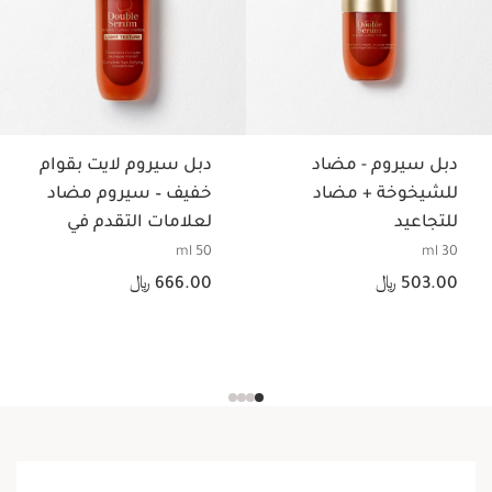
دبل سيروم - مضاد
دبل سيروم لايت بقوام
للشيخوخة + مضاد
خفيف – سيروم مضاد
للتجاعيد
لعلامات التقدم في
السن
50 ml
30 ml
السعر الحالي هو 503.00 ﷼
السعر الحالي هو 666.00 ﷼
503.00 ﷼
666.00 ﷼