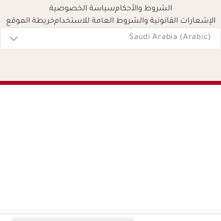
الشروط والأحكام
سياسة الخصوصية
الإشعارات القانونية والشروط العامة للاستخدام
خريطة الموقع
Navigates 
Saudi Arabia (Arabic)
السعر الحالي هو 249.00 ﷼