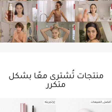
منتجات تُشترى معًا بشكل
متكرر
أفضل_المبيعات
تجربته
تخط إلى المحتوى