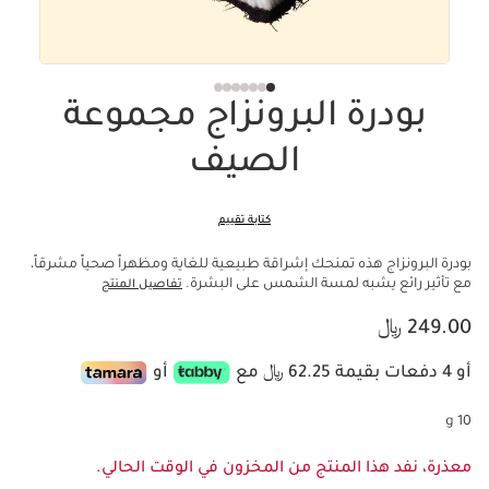
بودرة البرونزاج مجموعة
الصيف
كتابة تقييم
بودرة البرونزاج هذه تمنحك إشراقة طبيعية للغاية ومظهراً صحياً مشرقاً،
مع تأثير رائع يشبه لمسة الشمس على البشرة.
تفاصيل المنتج
السعر الحالي هو 249.00 ﷼
249.00 ﷼
أو 4 دفعات بقيمة 62.25 ﷼ مع
أو
10 g
معذرة، نفد هذا المنتج من المخزون في الوقت الحالي.