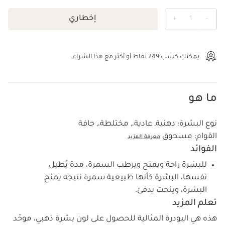
إخطاري
+
1
-
عرض الحقيبة
يمكنكِ كسب
249
نقاط أو أكثر مع هذا الشراء.
ما هو
نوع البشرة:
دهنية, عادية،, مختلطة،, جافة
القوام:
مسحوق
معرفة المزيد
الفوائد
للبشرة راحة ويمنح ويرطب السمرة، مدة يُطيل
نفسها، البشرة كأنها طبيعية سمرة نتيجة يمنح
البشرة، وينحت يدفئ.
تعلم المزيد
هذه هي البودرة المثالية للحصول على لون بشرة ذهبي، موحّد