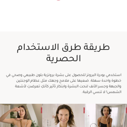
طريقة طرق الاستخدام
الحصرية
استخدمي بودرة البرونز للحصول على بشرة برونزية بلون طبيعي وصحي في
خطوة واحدة سهلة. ضعيها على ملامح وجهك مثل عظام الوجنتين
والجبهة وجسر الأنف لنحت البشرة وابتكار تأثير كأنكِ تعرضتِ لأشعة
الشمس! لا تنسي الرقبة.