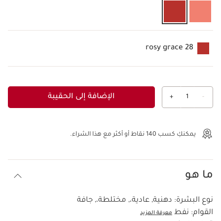
28 rosy grace
الإضافة إلى الحقيبة
+
1
-
عرض الحقيبة
يمكنكِ كسب
140
نقاط أو أكثر مع هذا الشراء.
ما هو
نوع البشرة:
دهنية, عادية،, مختلطة،, جافة
القوام:
نفط
معرفة المزيد