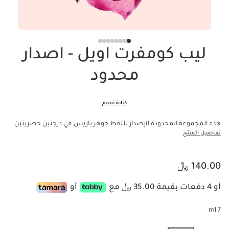
ليب كومفرت اويل - اصدار
محدود
كتابة تقييم
هذه المجموعة المحدودة الإصدار تلتقط جوهر باريس في درجتين حصريتين.
تفاصيل المنتج
السعر الحالي هو 140.00 ﷼
140.00 ﷼
أو 4 دفعات بقيمة 35.00 ﷼ مع
أو
7 ml