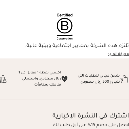
تلتزم هذه الشركة بمعايير اجتماعية وبيئية عالية.
معرفة المزيد
اكسبِي نقطة 1 مقابل كل 1
شحن مجاني للطلبات التي
ريال سعودي، واستبدلي
تتجاوز 500 ريال سعودي
نقاطكِ بمكافآت
اشترك في النشرة الإخبارية
احصل على خصم 15% على أول طلب لك