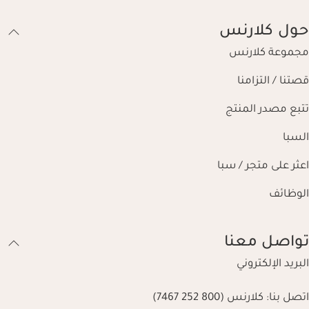
حول كلارنس
مجموعة كلارنس
قصتنا / التزامنا
تتبع مصدر المنتج
السبا
اعثر على متجر / سبا
الوظائف
تواصل معنا
البريد الإلكتروني
اتصل بنا:
كلارنس (800 252 7467)