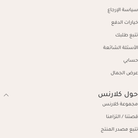
سياسة الإرجاع
خيارات الدفع
تتبع طلبك
الأسئلة الشائعة
حسابي
عرض الجمال
حول كلارنس
مجموعة كلارنس
قصتنا / التزامنا
تتبع مصدر المنتج