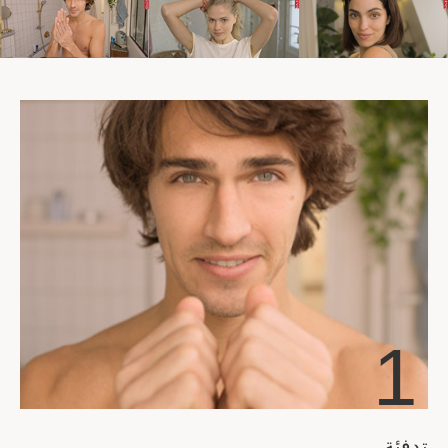
1
تدفئة