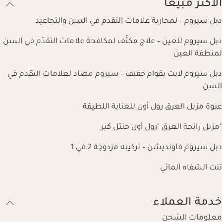
الأكثر مبيعًا
دبل سيروم – لمحاربة علامات التقدم في السن والتجاعيد
دبل سيروم للعين – علاج مكثّف لمكافحة علامات التقدّم في السن
لمنطقة العين
دبل سيروم لايت بقوام خفيف – سيروم مضاد لعلامات التقدم في
السن
عبوة مزيل العرق رول أون للعناية اللطيفة
"مزيل رائحة العرق "رول أون جنتل كير
دبل سيروم فاونديشن – تركيبة مزدوجة 2 في 1
تنت الشفاه المائي
خدمة العملاء
معلومات الشحن