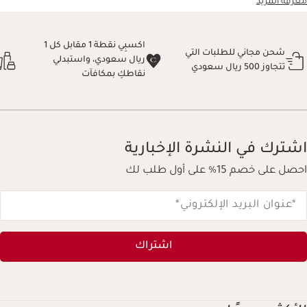
معرفة المزيد
اكسبِي نقطة 1 مقابل كل 1
شحن مجاني للطلبات التي
ريال سعودي، واستبدلي
تتجاوز 500 ريال سعودي
نقاطكِ بمكافآت
اشترك في النشرة الإخبارية
احصل على خصم 15% على أول طلب لك
*عنوان البريد الإلكتروني
*
اشتراك