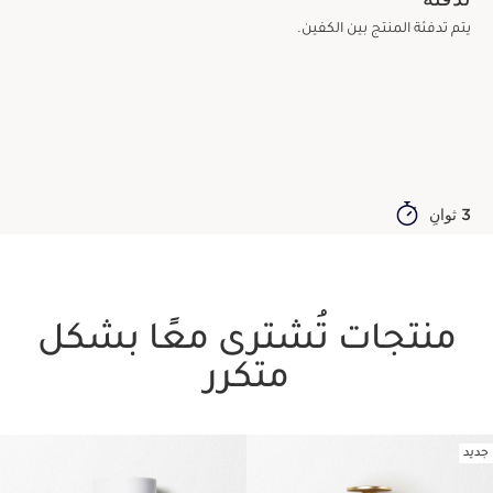
يتم تدفئة المنتج بين الكفين.
3 ثوانٍ
منتجات تُشترى معًا بشكل
متكرر
جديد
تخط إلى المحتوى