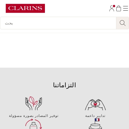
تخط إلى المحتوى
مفتاح البحث
انتقل إلى أسفل الصفحة
التزاماتنا
تدابير داعمة
توفير المصادر بصورة مسؤولة