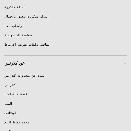
أسئلة متكررة
أسئلة متكررة تتعلق بالجمال
تواصلي معنا
سياسة الخصوصية
اتفاقية ملفات تعريف الارتباط
-
عن كلارنس
نبذة عن مجموعة كلارنس
كلارنس
قصتنا/التزامتنا
السبا
الوظائف
محدد نقاط البيع