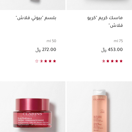
ماسك كريم "كريو
بلسم "بيوتي فلاش"
فلاش"
50 ml
75 ml
السعر الحالي هو 453.00 ﷼
السعر الحالي هو 272.00 ﷼
453.00 ﷼
272.00 ﷼