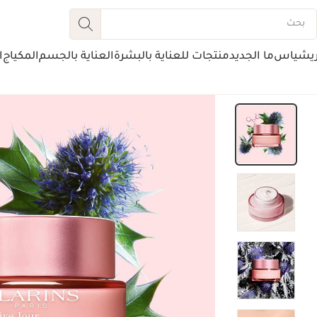
ريشياس
ما الجديد
منتجات للعناية بالبشرة
العناية بالجسم
المكياج
ا