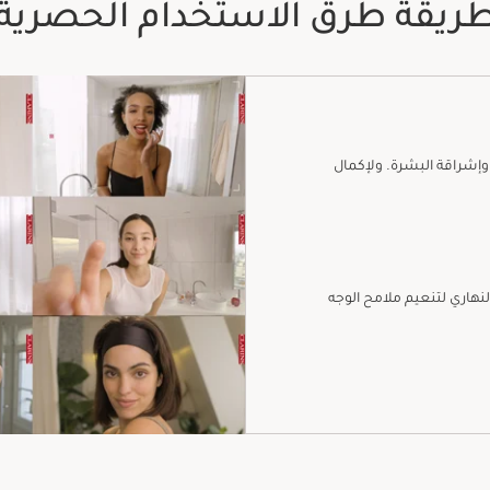
ريقة طرق الاستخدام الحصرية
وإشراقة البشرة. ولإكمال
هاري لتنعيم ملامح الوجه