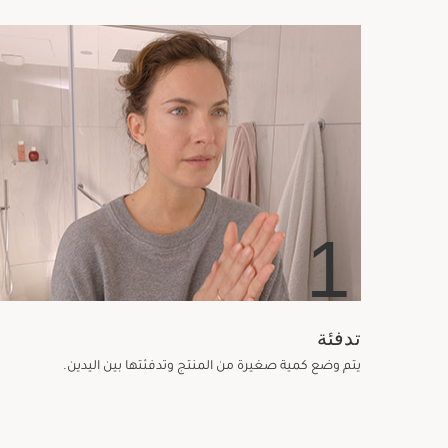
1
تدفئة
يتم وضع كمية صغيرة من المنتج وتدفئتها بين اليدين.