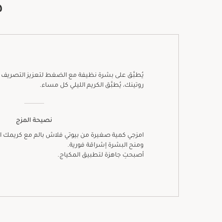
ط
يُطبَّق على بشرة نظيفة مع الضغط لتعزيز التصريف 
روتينك، يُطبَّق الكريم الليلي كل مساء.
نصيحة المزج
امزجي كمية صغيرة من بيوتي فلاش بالم مع كريمك الن
ومنح البشرة إشراقة فورية.
أصبحتِ جاهزة لتطبيق المكياج.