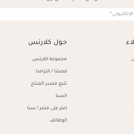
الإلكتروني
*
اء
حول كلارنس
مجموعة كلارنس
قصتنا / التزامنا
تتبع مصدر المنتج
السبا
اعثر على متجر / سبا
الوظائف