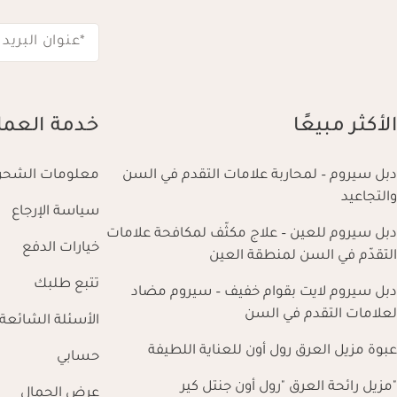
*عنوان البريد 
الأكثر مبيعًا
خدمة العمل
دبل سيروم – لمحاربة علامات التقدم في السن
معلومات الشحن
والتجاعيد
سياسة الإرجاع
دبل سيروم للعين – علاج مكثّف لمكافحة علامات
خيارات الدفع
التقدّم في السن لمنطقة العين
تتبع طلبك
دبل سيروم لايت بقوام خفيف – سيروم مضاد
لعلامات التقدم في السن
الأسئلة الشائعة
عبوة مزيل العرق رول أون للعناية اللطيفة
حسابي
"مزيل رائحة العرق "رول أون جنتل كير
عرض الجمال