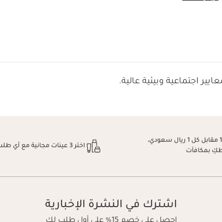
ايير اجتماعية وبيئية عالية.
اكسبِي نقطة 1 مقابل كل 1 ريال سعودي،
اختر 3 عينات مجانية مع أي طلب
طكِ بمكافآت
اشترك في النشرة الإخبارية
احصل على خصم 15% على أول طلب لك