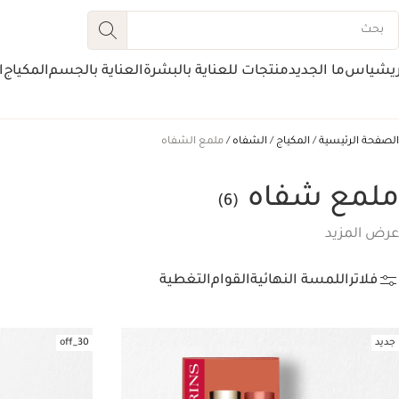
ريشياس
ما الجديد
منتجات للعناية بالبشرة
العناية بالجسم
المكياج
ا
الصفحة الرئيسية
المكياج
الشفاه
ملمع الشفاه
ملمع شفاه
(6)
عرض المزيد
فلاتر
اللمسة النهائية
القوام
التغطية
جديد
30_off