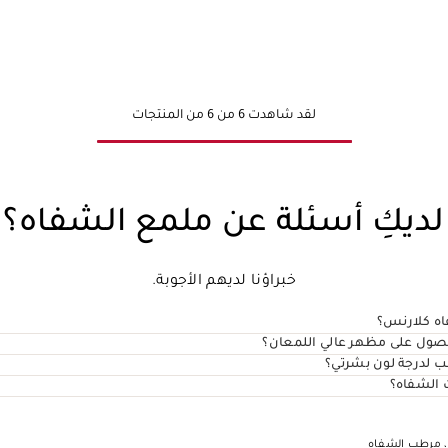
عرض سريع
لقد شاهدت 6 من 6 من المنتجات
لديكِ أسئلة عن ملمع الشفاه؟
خبراؤنا لديهم الأجوبة.
اه كلارنس؟
صول على مظهر عالي اللمعان؟
ب لدرجة لون بشرتي؟
 الشفاه؟
،
مرطب الشفاه