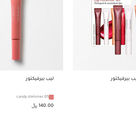
 بيرفيكتور
ليب بيرفيكتور
05 candy shimmer
السعر الحالي هو 140.00 ﷼
140.00 ﷼
عرض سريع
عرض سريع