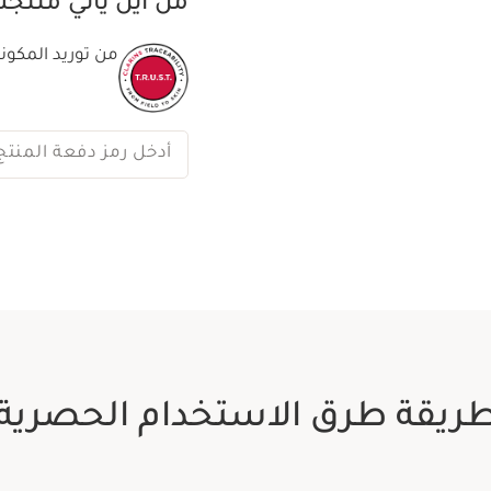
من أين يأتي منتج
من توريد المكونا
أدخل رمز دفعة المنتج
ريقة طرق الاستخدام الحصرية