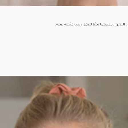
 اليدين ودعكهما معًا لعمل رغوة كثيفة غنية.