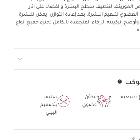
لمورينغا لتنظيف سطح البشرة والقضاء على آثار
ل العضوي لتنعيم البشرة. بعد إعادة التوازن، يمكن للبشرة
أوضح. تركيبته الزرقاء المتجمدة بالكامل تحترم جميع أنواع
.
كوكب
تخط إلى المحتوى
طبيعية
مكوّن
تغليف
عضوي
بتصميم
البيئي