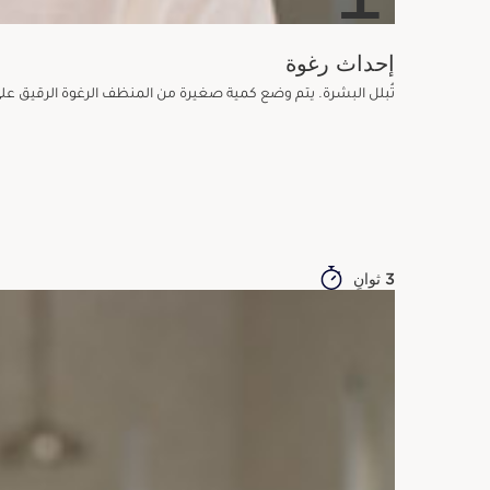
إحداث رغوة
تُبلل البشرة. يتم وضع كمية صغيرة من المنظف الرغوة الرقيق على
3 ثوانٍ