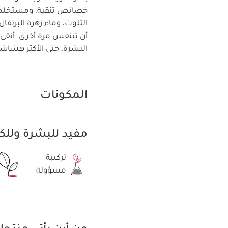
خصائص تنقية، ومستخلص ا
التلوث، وماء زهرة البرتقا
أن تتنفس مرة أخرى. أنقى و
البشرة، حتى الأكثر هشاشة
المكونات
مفيد للبشرة ولل
تركيبة
مسؤولة