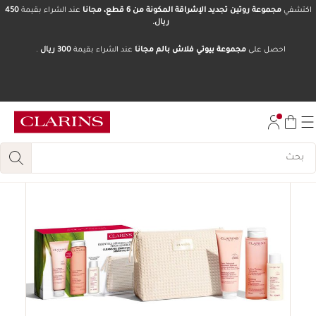
اكتشفي
مجموعة روتين تجديد الإشراقة المكونة من 6 قطع، مجانا
عند الشراء بقيمة
450
ريال.
تخط إلى المحتوى
احصل على
مجموعة بيوتي فلاش بالم مجانًا
عند الشراء بقيمة
300 ريال
.
انتقل إلى أسفل الصفحة