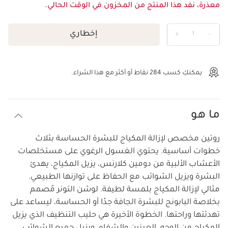
معذرة، نفد هذا المنتج من المخزون في الوقت الحالي.
إخطاري
+
1
-
عرض الحقيبة
يمكنكِ كسب
284
نقاط أو أكثر مع هذا الشراء.
ما هو
روتين مخصص لإزالة المكياج للبشرة الحساسة بثلاث
خطوات أساسية. يحتوي الغسول الرغوي على مستخلصات
الأعشاب الألبية من دومين كلارنس، يزيل المكياج، يهدئ
البشرة ويزيل الشوائب مع الحفاظ على توازنها الطبيعي.
مثالي لإزالة المكياج بلمسة لطيفة. لوشن التونر مُصمم
بخلاصة البابونج للبشرة الجافة جدًا أو الحساسة، ليساعد على
تهدئتها وراحتها. الخطوة الأخيرة هي حليب التنظيف الذي يزيل