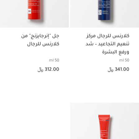
كلارنس للرجال مركز
جل "إنرجايزنج" من
تنعيم التجاعيد – شد
كلارنس للرجال
ورفع البشرة
50 ml
50 ml
السعر الحالي هو 341.00 ﷼
السعر الحالي هو 312.00 ﷼
341.00 ﷼
312.00 ﷼