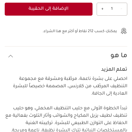
الإضافة إلى الحقيبة
+
1
-
عرض الحقيبة
يمكنكِ كسب
212
نقاط أو أكثر مع هذا الشراء.
ما هو
تعلم المزيد
احصلي على بشرة ناعمة، مرطّبة ومشرقة مع مجموعة
التنظيف المرطّب من كلارنس، المصممة خصيصاً للبشرة
العادية إلى الجافة.
تبدأ الخطوة الأولى مع حليب التنظيف المخملي، وهو حليب
تنظيف لطيف يزيل المكياج والشوائب وآثار التلوث بفعالية مع
الحفاظ على التوازن الطبيعي للبشرة. تركيبته الغنية
بالمستخلصات النباتية تترك البشرة نظيفة، ناعمة ومريحة.