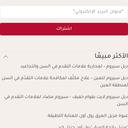
*عنوان البريد الإلكتروني
*
اشتراك
الأكثر مبيعًا
دبل سيروم – لمحاربة علامات التقدم في السن والتجاعيد
دبل سيروم للعين – علاج مكثّف لمكافحة علامات التقدّم في السن
لمنطقة العين
دبل سيروم لايت بقوام خفيف – سيروم مضاد لعلامات التقدم في
السن
عبوة مزيل العرق رول أون للعناية اللطيفة
"مزيل رائحة العرق "رول أون جنتل كير