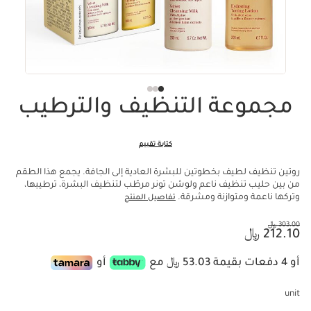
مجموعة التنظيف والترطيب
كتابة تقييم
روتين تنظيف لطيف بخطوتين للبشرة العادية إلى الجافة. يجمع هذا الطقم
من بين حليب تنظيف ناعم ولوشن تونر مرطّب لتنظيف البشرة، ترطيبها،
وتركها ناعمة ومتوازنة ومشرقة.
تفاصيل المنتج
السعر السابق هو 303.00 ﷼
303.00 ﷼
السعر الحالي هو 212.10 ﷼
212.10 ﷼
أو 4 دفعات بقيمة 53.03 ﷼ مع
أو
unit