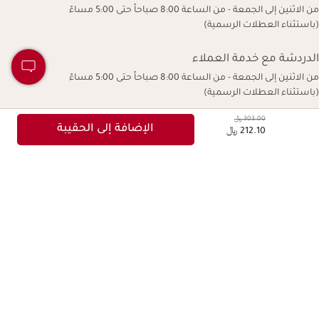
من الاثنين إلى الجمعة - من الساعة 8:00 صباحاً حتى 5:00 مساءً
(باستثناء العطلات الرسمية)
الدردشة مع خدمة العملاء
من الاثنين إلى الجمعة - من الساعة 8:00 صباحاً حتى 5:00 مساءً
(باستثناء العطلات الرسمية)
السعر السابق هو 303.00 ﷼
303.00 ﷼
السعر الحالي هو 212.10 ﷼
الإضافة إلى الحقيبة
212.10 ﷼
نجعل الحياة أكثر جمالاً، ونورث كوكبًا أكثر جمالاً.
حقوق النشر © كلارنس. جميع الحقوق محفوظة.