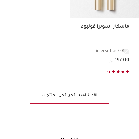
ماسكارا سوبرا ڤوليوم
01 intense black
السعر الحالي هو 197.00 ﷼
197.00 ﷼
لقد شاهدت 1 من 1 من المنتجات