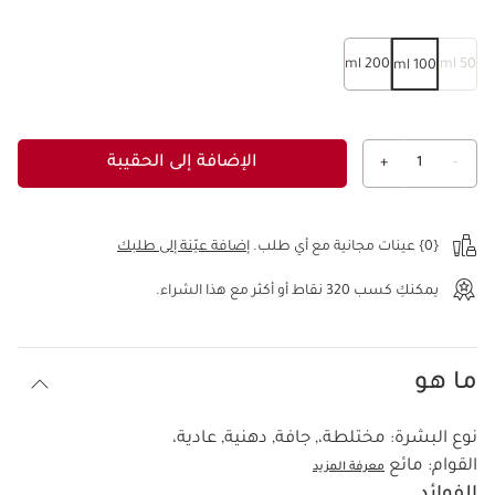
200 ml
50 ml
100 ml
الإضافة إلى الحقيبة
+
1
-
عرض الحقيبة
{0} عينات مجانية مع أي طلب.
إضافة عيّنة إلى طلبك
يمكنكِ كسب
320
نقاط أو أكثر مع هذا الشراء.
ما هو
نوع البشرة:
مختلطة،, جافة, دهنية, عادية،
القوام:
مائع
معرفة المزيد