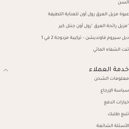
السن
عبوة مزيل العرق رول أون للعناية اللطيفة
"مزيل رائحة العرق "رول أون جنتل كير
دبل سيروم فاونديشن – تركيبة مزدوجة 2 في 1
تنت الشفاه المائي
خدمة العملاء
معلومات الشحن
سياسة الإرجاع
خيارات الدفع
تتبع طلبك
الأسئلة الشائعة