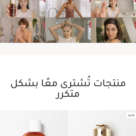
في نهاية الأسبوع
اكتشفي المزيد عن مجموعة أروما
منتجات تُشترى معًا بشكل
كلارنس
متكرر
جديد
تخط إلى المحتوى