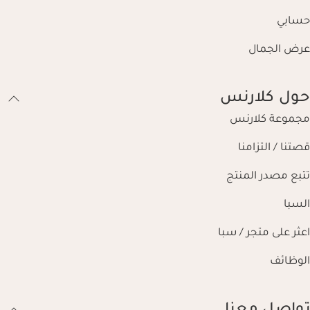
حسابي
عرض الجمال
حول كلارنس
مجموعة كلارنس
قصتنا / التزامنا
تتبع مصدر المنتج
السبا
اعثر على متجر / سبا
الوظائف