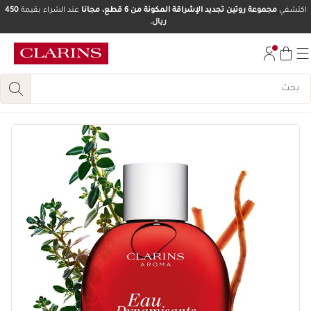
اكتشفي
مجموعة روتين تجديد الإشراقة المكونة من 6 قطع، مجانا
عند الشراء بقيمة
450
ريال.
تخط إلى المحتوى
انتقل إلى أسفل الصفحة