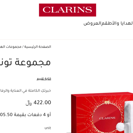
لهدايا والأطقم
العروض
الصفحة الرئيسية
مجموعات الهداي
مجموعة تون
كتابة تقييم
خبرتكِ الكاملة في العناية وال
السعر الحالي هو 422.00 ﷼
422.00 ﷼
أو 4 دفعات بقيمة 105.50 ﷼ مع
unit