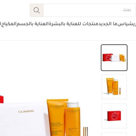
ريشياس
ما الجديد
منتجات للعناية بالبشرة
العناية بالجسم
المكياج
ا