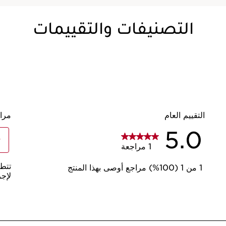
التصنيفات والتقييمات