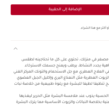
الإضافة إلى الحقيبة
 أكثر مع هذا الشراء.
 مصغر في منزلك، تحتوي على كل ما تحتاجينه لطقس
رفاهية يجدد النشاط، يرطب ويمنح جسمك الاسترخاء.
 العلاج العطري مع جل الاستحمام والتونك المركز الغني
لزيوت العطرية مثل النعناع البري وإكليل الجبل العضوي
منح تنظيفا لطيفا للبشرة مع رغوة طبيعية من خلاصة نبات
 الحسية يذوب عند ملامسة البشرة مثل الحرير ليغذيها
نية بخلاصة النباتات والزيوت الأساسية مما يترك البشرة