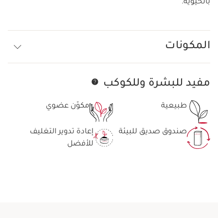
بالحيوية.
المكونات
مفيد للبشرة وللكوكب
تخط إلى المحتوى
طبيعية
مكوّن عضوي
صندوق صديق للبيئة
إعادة تدوير التغليف
للأفضل