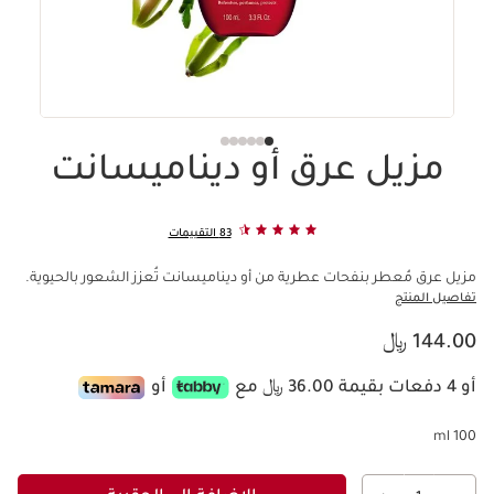
مزيل عرق أو ديناميسانت
83 التقييمات
مزيل عرق مُعطر بنفحات عطرية من أو ديناميسانت تُعزز الشعور بالحيوية.
تفاصيل المنتج
السعر الحالي هو 144.00 ﷼
144.00 ﷼
أو 4 دفعات بقيمة 36.00 ﷼ مع
أو
100 ml