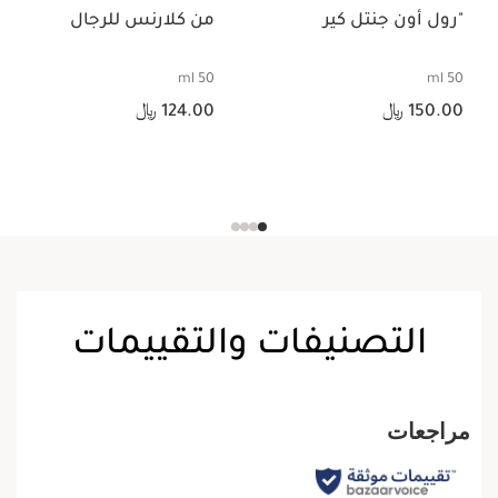
"رول أون جنتل كير
من كلارنس للرجال
50 ml
50 ml
السعر الحالي هو 150.00 ﷼
السعر الحالي هو 124.00 ﷼
150.00 ﷼
124.00 ﷼
التصنيفات والتقييمات