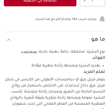
الإضافة إلى الحقيبة
+
1
-
عرض الحقيبة
يمكنكِ كسب
144
نقاط أو أكثر مع هذا الشراء.
ما هو
نوع البشرة:
مختلطة،, جافة, دهنية, عادية،
معرفة المزيد
الفوائد
يهدئ البشرة ويمنحها رائحة عطرية فوَّاحة.
تعلم المزيد
يتوفر مزيل عرق أو ديناميسانت الأيقوني من كلارنس في شكل
مزيل عرق بخاخ يُساعدكِ على التخلص باستمرار من روائح
الجسم الناتجة عن التعرق ويمنحكِ رائحة منعشة. يُكسب
البشرة نعومة ويمنحها رائحة عطرية رقيقة مُعززة بالروائح
العطرية المنعشة من العطر العلاجي التي تجدد شعوركِ