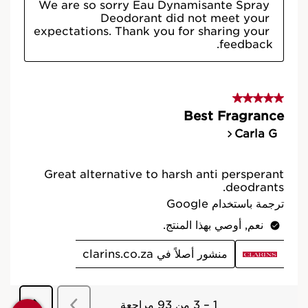
بالخصائص الطبيعية والفاعلية.
التصميم البيئي
التعبئة والتغليف يكونان بتصميم بيئي عملي مستدام
يمكن الاعتماد عليه.
الجمال المسؤول
تلتزم كلارنس بالجمال المسؤول.
صُنع في فرنسا
كافة منتجاتنا للعناية بالبشرة مُصممة ومُنتجة في
فرنسا.