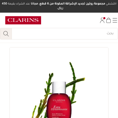
اكتشفي
مجموعة روتين تجديد الإشراقة المكونة من 6 قطع، مجانا
عند الشراء بقيمة
450
ريال.
تخط إلى المحتوى
انتقل إلى أسفل الصفحة