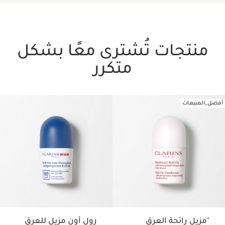
منتجات تُشترى معًا بشكل
متكرر
أفضل_المبيعات
تخط إلى المحتوى
"مزيل رائحة العرق
رول أون مزيل للعرق