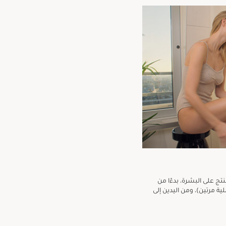
تج على البشرة، بدءًا من
لية مرتين)، ومن اليدين إلى