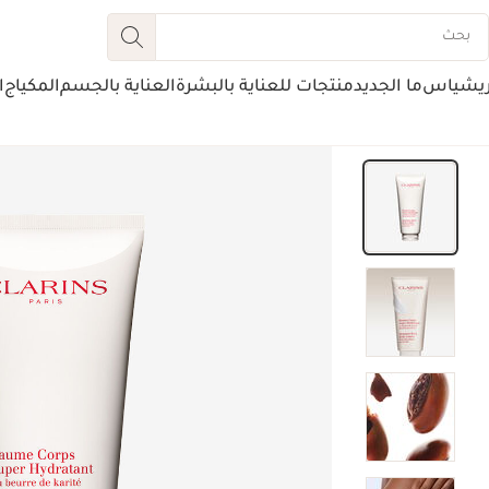
ريشياس
ما الجديد
منتجات للعناية بالبشرة
العناية بالجسم
المكياج
ا