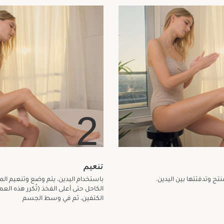
2
تنعيم
ج وتدفئتها بين اليدين.
باستخدام اليدين، يتم وضع وتنعيم المن
الكاحل حتى أعلى الفخذ (تُكرر هذه العم
الكتفين، ثم في وسط الجسم