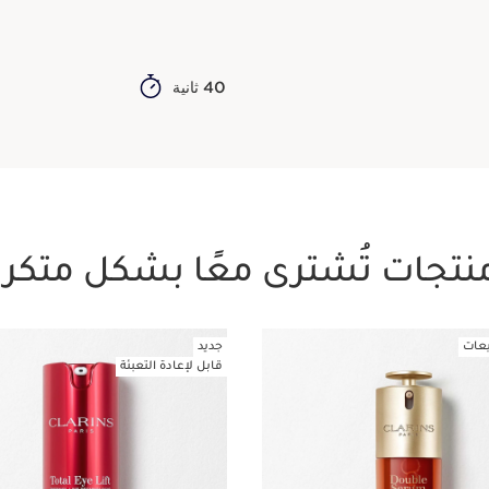
40 ثانية
نتجات تُشترى معًا بشكل متكرر
عات
جديد
قابل لإعادة التعبئة