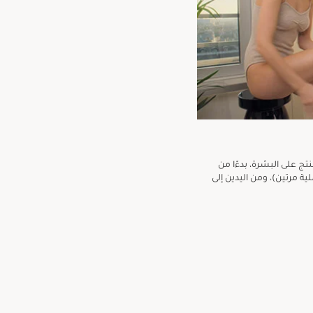
تج على البشرة، بدءًا من
لية مرتين)، ومن اليدين إلى