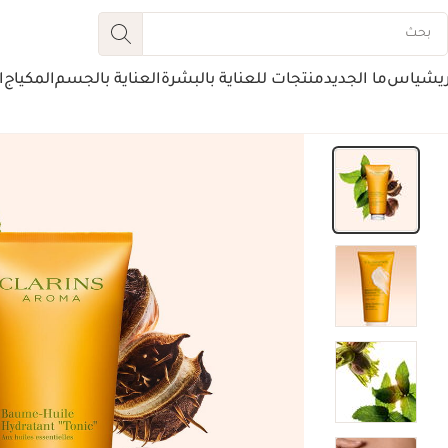
ريشياس
ما الجديد
منتجات للعناية بالبشرة
العناية بالجسم
المكياج
ا