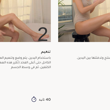
2
تنعيم
ج وتدفئتها بين اليدين.
باستخدام اليدين، يتم وضع وتنعيم المن
الكاحل حتى أعلى الفخذ (تُكرر هذه العم
الكتفين، ثم في وسط الجسم
40 ثانية