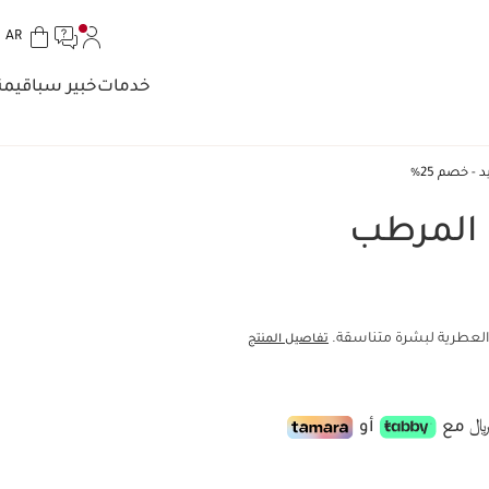
الل
AR
تخط إلى المحتوى
انتقل إلى أسفل الصفحة
خدمات
خبير سبا
قيمن
- خصم 25%
 المرطب
 العطرية لبشرة متناسقة.
تفاصيل المنتج
أو