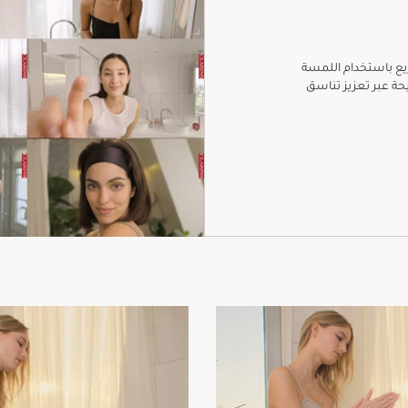
يع باستخدام اللمسة
يحة عبر تعزيز تناسق