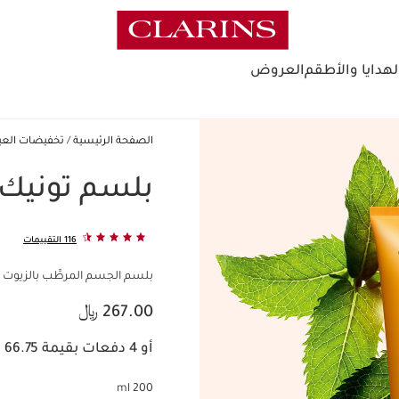
لهدايا والأطقم
العروض
الصفحة الرئيسية
تخفيضات العيد 
بلسم تونيك
116 التقييمات
بلسم الجسم المرطِّب بالزيوت
السعر الحالي هو 267.00 ﷼
267.00 ﷼
أو 4 دفعات بقيمة 66.75 ﷼ مع
200 ml