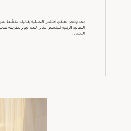
بعد وضع المنتج، اختتمي العملية بتدليك منشِّط سر
النهائية الزيتية للبلسم. مثالي لبدء اليوم بطريقة صح
البشرة.